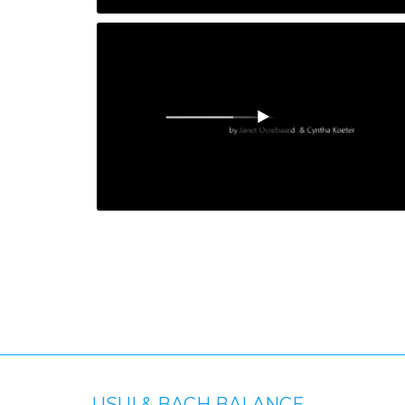
USUI & BACH BALANCE