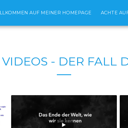
LLKOMMEN AUF MEINER HOMEPAGE
ACHTE AUF
VIDEOS - DER FALL