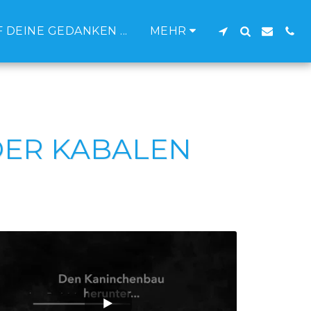
 DEINE GEDANKEN ...
MEHR
 DER KABALEN