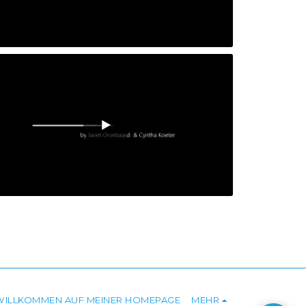
Herzlich willkommen auf meiner
Website
WILLKOMMEN AUF MEINER HOMEPAGE
MEHR