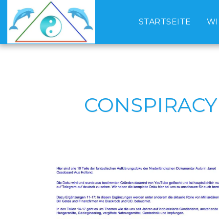
STARTSEITE
WI
CONSPIRACY 